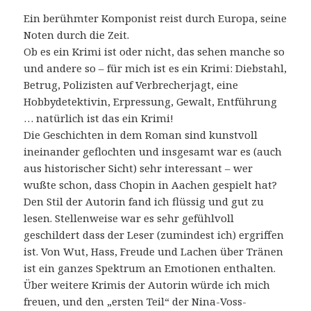
Ein berühmter Komponist reist durch Europa, seine
Noten durch die Zeit.
Ob es ein Krimi ist oder nicht, das sehen manche so
und andere so – für mich ist es ein Krimi: Diebstahl,
Betrug, Polizisten auf Verbrecherjagt, eine
Hobbydetektivin, Erpressung, Gewalt, Entführung
… natürlich ist das ein Krimi!
Die Geschichten in dem Roman sind kunstvoll
ineinander geflochten und insgesamt war es (auch
aus historischer Sicht) sehr interessant – wer
wußte schon, dass Chopin in Aachen gespielt hat?
Den Stil der Autorin fand ich flüssig und gut zu
lesen. Stellenweise war es sehr gefühlvoll
geschildert dass der Leser (zumindest ich) ergriffen
ist. Von Wut, Hass, Freude und Lachen über Tränen
ist ein ganzes Spektrum an Emotionen enthalten.
Über weitere Krimis der Autorin würde ich mich
freuen, und den „ersten Teil“ der Nina-Voss-