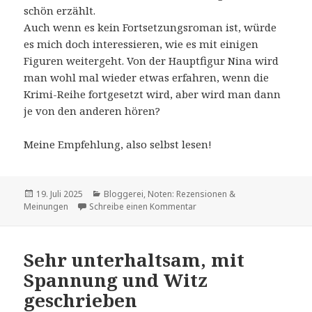
schön erzählt.
Auch wenn es kein Fortsetzungsroman ist, würde
es mich doch interessieren, wie es mit einigen
Figuren weitergeht. Von der Hauptfigur Nina wird
man wohl mal wieder etwas erfahren, wenn die
Krimi-Reihe fortgesetzt wird, aber wird man dann
je von den anderen hören?
Meine Empfehlung, also selbst lesen!
Veröffentlicht
Kategorien
19. Juli 2025
Bloggerei
,
Noten: Rezensionen &
am
zu Die verschollenen Noten: 
Meinungen
Schreibe einen Kommentar
Sehr unterhaltsam, mit
Spannung und Witz
geschrieben