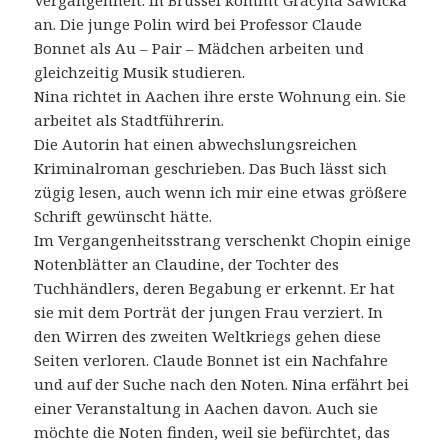
Vergangenheit. In Brüssel kommt Gracyna Sawicka
an. Die junge Polin wird bei Professor Claude
Bonnet als Au – Pair – Mädchen arbeiten und
gleichzeitig Musik studieren.
Nina richtet in Aachen ihre erste Wohnung ein. Sie
arbeitet als Stadtführerin.
Die Autorin hat einen abwechslungsreichen
Kriminalroman geschrieben. Das Buch lässt sich
zügig lesen, auch wenn ich mir eine etwas größere
Schrift gewünscht hätte.
Im Vergangenheitsstrang verschenkt Chopin einige
Notenblätter an Claudine, der Tochter des
Tuchhändlers, deren Begabung er erkennt. Er hat
sie mit dem Porträt der jungen Frau verziert. In
den Wirren des zweiten Weltkriegs gehen diese
Seiten verloren. Claude Bonnet ist ein Nachfahre
und auf der Suche nach den Noten. Nina erfährt bei
einer Veranstaltung in Aachen davon. Auch sie
möchte die Noten finden, weil sie befürchtet, das