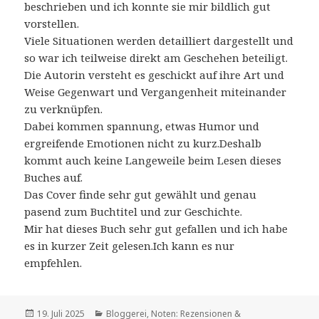
beschrieben und ich konnte sie mir bildlich gut
vorstellen.
Viele Situationen werden detailliert dargestellt und
so war ich teilweise direkt am Geschehen beteiligt.
Die Autorin versteht es geschickt auf ihre Art und
Weise Gegenwart und Vergangenheit miteinander
zu verknüpfen.
Dabei kommen spannung, etwas Humor und
ergreifende Emotionen nicht zu kurz.Deshalb
kommt auch keine Langeweile beim Lesen dieses
Buches auf.
Das Cover finde sehr gut gewählt und genau
pasend zum Buchtitel und zur Geschichte.
Mir hat dieses Buch sehr gut gefallen und ich habe
es in kurzer Zeit gelesen.Ich kann es nur
empfehlen.
Veröffentlicht
Kategorien
19. Juli 2025
Bloggerei
,
Noten: Rezensionen &