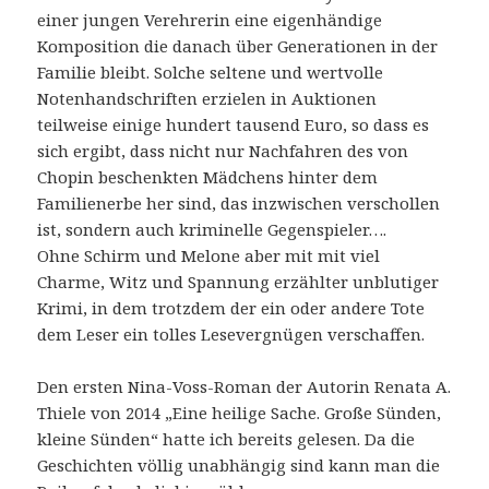
einer jungen Verehrerin eine eigenhändige
Komposition die danach über Generationen in der
Familie bleibt. Solche seltene und wertvolle
Notenhandschriften erzielen in Auktionen
teilweise einige hundert tausend Euro, so dass es
sich ergibt, dass nicht nur Nachfahren des von
Chopin beschenkten Mädchens hinter dem
Familienerbe her sind, das inzwischen verschollen
ist, sondern auch kriminelle Gegenspieler….
Ohne Schirm und Melone aber mit mit viel
Charme, Witz und Spannung erzählter unblutiger
Krimi, in dem trotzdem der ein oder andere Tote
dem Leser ein tolles Lesevergnügen verschaffen.
Den ersten Nina-Voss-Roman der Autorin Renata A.
Thiele von 2014 „Eine heilige Sache. Große Sünden,
kleine Sünden“ hatte ich bereits gelesen. Da die
Geschichten völlig unabhängig sind kann man die