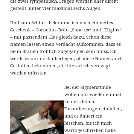
die zwei sympathisch. Fragen wurden eher direkt
gestellt, unter vier maximal sechs Augen.
Und zum Schluss bekomme ich noch ein nettes
Geschenk – Cornelius-Bräu „Sanctus“ und „Eligius“
– mit passendem Glas gleich dazu. Schon diese
Namen lassen einen Verdacht aufkommen, dass es
beim Brauen fröhlich zugegangen sein muss. Ich
werde es mir noch überlegen, ob diese Namen auch
Gestalten bekommen, die literarisch verewigt
werden müssten.
Bei der Signierstunde
wollen mir wieder einmal
keine schönen
Formulierungen einfallen,
und es dauert ein
bisschen, bis ich mich
warmgeschrieben habe.