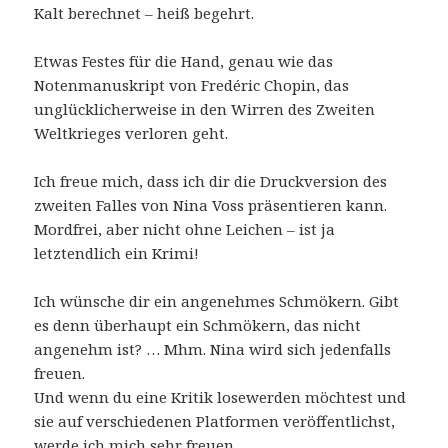
Kalt berechnet – heiß begehrt.
Etwas Festes für die Hand, genau wie das
Notenmanuskript von Fredéric Chopin, das
unglücklicherweise in den Wirren des Zweiten
Weltkrieges verloren geht.
Ich freue mich, dass ich dir die Druckversion des
zweiten Falles von Nina Voss präsentieren kann.
Mordfrei, aber nicht ohne Leichen – ist ja
letztendlich ein Krimi!
Ich wünsche dir ein angenehmes Schmökern. Gibt
es denn überhaupt ein Schmökern, das nicht
angenehm ist? … Mhm. Nina wird sich jedenfalls
freuen.
Und wenn du eine Kritik losewerden möchtest und
sie auf verschiedenen Platformen veröffentlichst,
werde ich mich sehr freuen.