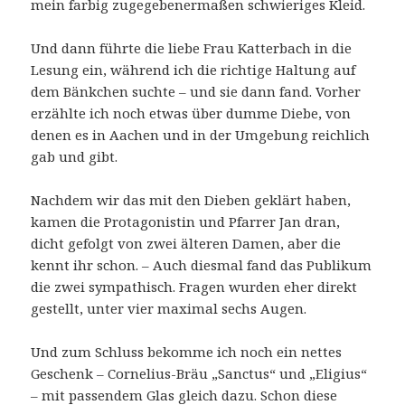
mein farbig zugegebenermaßen schwieriges Kleid.
Und dann führte die liebe Frau Katterbach in die
Lesung ein, während ich die richtige Haltung auf
dem Bänkchen suchte – und sie dann fand. Vorher
erzählte ich noch etwas über dumme Diebe, von
denen es in Aachen und in der Umgebung reichlich
gab und gibt.
Nachdem wir das mit den Dieben geklärt haben,
kamen die Protagonistin und Pfarrer Jan dran,
dicht gefolgt von zwei älteren Damen, aber die
kennt ihr schon. – Auch diesmal fand das Publikum
die zwei sympathisch. Fragen wurden eher direkt
gestellt, unter vier maximal sechs Augen.
Und zum Schluss bekomme ich noch ein nettes
Geschenk – Cornelius-Bräu „Sanctus“ und „Eligius“
– mit passendem Glas gleich dazu. Schon diese