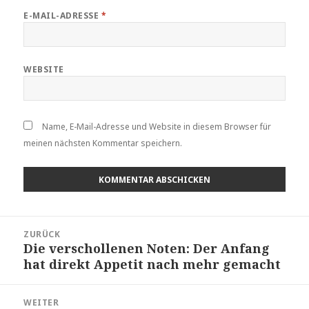
E-MAIL-ADRESSE
*
WEBSITE
Name, E-Mail-Adresse und Website in diesem Browser für
meinen nächsten Kommentar speichern.
Beitragsnavigation
ZURÜCK
Die verschollenen Noten: Der Anfang
Vorheriger
hat direkt Appetit nach mehr gemacht
Beitrag:
WEITER