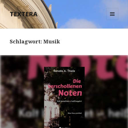
TEXTERA
MENÜ
UND
WIDGETS
Schlagwort:
Musik