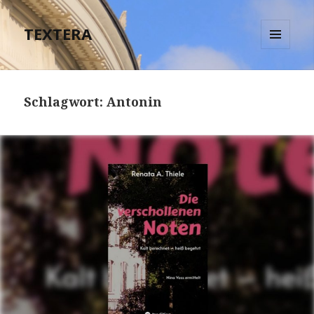
TEXTERA
MENÜ
UND
WIDGETS
Schlagwort:
Antonin