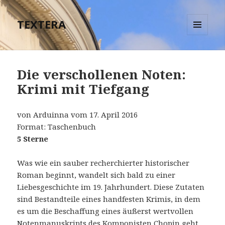
TEXTERA
MENÜ
UND
WIDGETS
Die verschollenen Noten:
Krimi mit Tiefgang
von Arduinna vom 17. April 2016
Format: Taschenbuch
5 Sterne
Was wie ein sauber recherchierter historischer
Roman beginnt, wandelt sich bald zu einer
Liebesgeschichte im 19. Jahrhundert. Diese Zutaten
sind Bestandteile eines handfesten Krimis, in dem
es um die Beschaffung eines äußerst wertvollen
Notenmanuskripts des Komponisten Chopin geht.