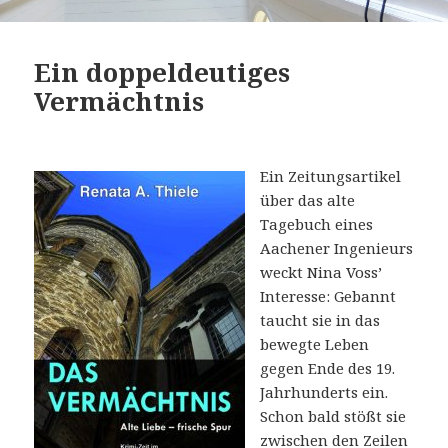
Ein doppeldeutiges
Vermächtnis
Ein Zeitungsartikel
über das alte
Tagebuch eines
Aachener Ingenieurs
weckt Nina Voss’
Interesse: Gebannt
taucht sie in das
bewegte Leben
gegen Ende des 19.
Jahrhunderts ein.
Schon bald stößt sie
zwischen den Zeilen