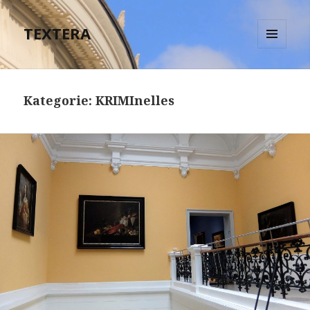
TEXTERA
MENÜ
UND
WIDGETS
Kategorie:
KRIMInelles