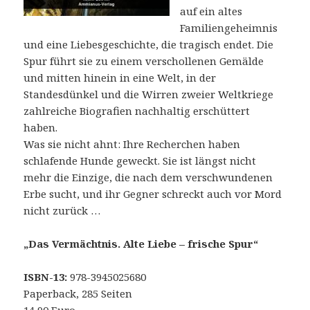
auf ein altes
Familiengeheimnis
und eine Liebesgeschichte, die tragisch endet. Die
Spur führt sie zu einem verschollenen Gemälde
und mitten hinein in eine Welt, in der
Standesdünkel und die Wirren zweier Weltkriege
zahlreiche Biografien nachhaltig erschüttert
haben.
Was sie nicht ahnt: Ihre Recherchen haben
schlafende Hunde geweckt. Sie ist längst nicht
mehr die Einzige, die nach dem verschwundenen
Erbe sucht, und ihr Gegner schreckt auch vor Mord
nicht zurück …
„Das Vermächtnis. Alte Liebe – frische Spur“
ISBN-13:
978-3945025680
Paperback, 285 Seiten
14,90 Euro