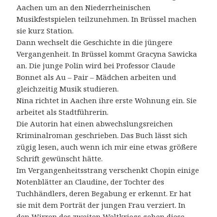
Aachen um an den Niederrheinischen
Musikfestspielen teilzunehmen. In Brüssel machen
sie kurz Station.
Dann wechselt die Geschichte in die jüngere
Vergangenheit. In Brüssel kommt Gracyna Sawicka
an. Die junge Polin wird bei Professor Claude
Bonnet als Au – Pair – Mädchen arbeiten und
gleichzeitig Musik studieren.
Nina richtet in Aachen ihre erste Wohnung ein. Sie
arbeitet als Stadtführerin.
Die Autorin hat einen abwechslungsreichen
Kriminalroman geschrieben. Das Buch lässt sich
zügig lesen, auch wenn ich mir eine etwas größere
Schrift gewünscht hätte.
Im Vergangenheitsstrang verschenkt Chopin einige
Notenblätter an Claudine, der Tochter des
Tuchhändlers, deren Begabung er erkennt. Er hat
sie mit dem Porträt der jungen Frau verziert. In
den Wirren des zweiten Weltkriegs gehen diese