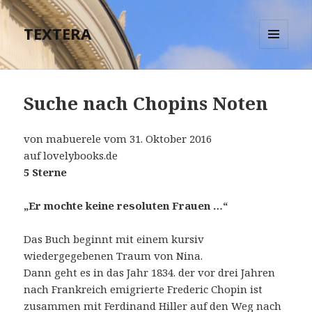
TEXTERA
MENÜ
UND
WIDGETS
Suche nach Chopins Noten
von mabuerele vom 31. Oktober 2016
auf lovelybooks.de
5 Sterne
„Er mochte keine resoluten Frauen …“
Das Buch beginnt mit einem kursiv
wiedergegebenen Traum von Nina.
Dann geht es in das Jahr 1834. der vor drei Jahren
nach Frankreich emigrierte Frederic Chopin ist
zusammen mit Ferdinand Hiller auf den Weg nach