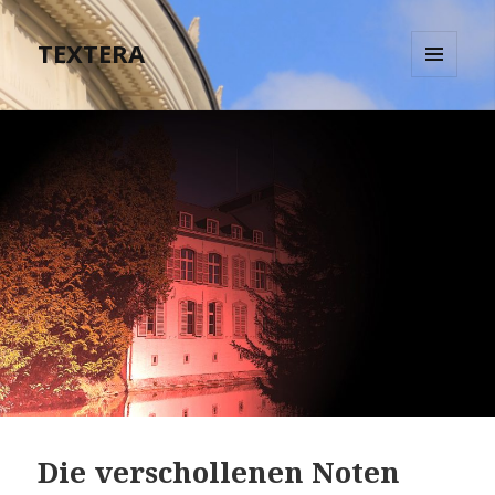
TEXTERA
MENÜ
UND
WIDGETS
Die verschollenen Noten