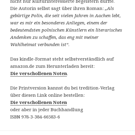
nicht nur Kulturinteressierte begeistern dürfte.
Die Autorin selbst sagt über ihren Roman:
„Als
gebürtige Polin, die seit vielen Jahren in Aachen lebt,
war es mir ein besonderes Anliegen, einem der
bedeutendsten polnischen Künstlern ein literarisches
Andenken zu schaffen, das eng mit meiner
Wahlheimat verbunden ist“
.
Das kindle-Format steht selbstverständlich auf
amazon.de zum Herunterladen bereit:
Die verschollenen Noten
.
Die Printversion kannst du bei tredition-Verlag
über diesen Link online bestellen:
Die verschollenen Noten
oder aber in jeder Buchhandlung
ISBN 978-3-384-66583-6