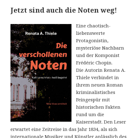
Jetzt sind auch die Noten weg!
Eine chaotisch-
liebenswerte
Protagonistin,
mysteriöse Nachbarn
und der Komponist
Frédéric Chopin.
Die Autorin Renata A.
Thiele verbindet in
ihrem neuen Roman
kriminalistisches
Feingespür mit
historischen Fakten
rund um die
Kaiserstadt. Den Leser
erwartet eine Zeitreise in das Jahr 1834, als sich
internationale Musiker und Künstler anlässlich des