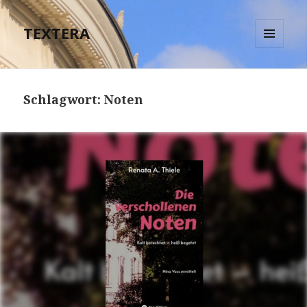
TEXTERA
MENÜ
UND
WIDGETS
Schlagwort:
Noten