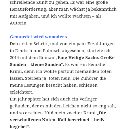
schreibende Zunft zu gehen. Es war eine große
Herausforderung, aber man wächst ja bekanntlich
mit Aufgaben, und ich wollte wachsen – als
Autorin.
Gemordet wird woanders
Den ersten Schritt, mal von ein paar Erzählungen
in Deutsch und Polnisch abgesehen, startete ich
2014 mit dem Roman
„Eine Heilige Sache. Große
Sünden – kleine Sünden“
. Es war ein Beinahe-
Krimi, denn ich wollte partout niemanden töten
lassen. Sterben ja, töten nein. Die Zuhörer, die
meine Lesungen besucht haben, schienen
erleichtert.
Ein Jahr später hat sich auch ein Verleger
gefunden, der es mit den Leichen nicht so eng sah,
und so erschien 2016 mein zweiter Krimi
„Die
verschollenen Noten. Kalt berechnet – heiß
begehrt“
.