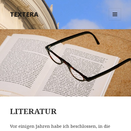
TEXTERA
MENÜ
UND
WIDGETS
LITERATUR
Vor einigen Jahren habe ich beschlossen, in die