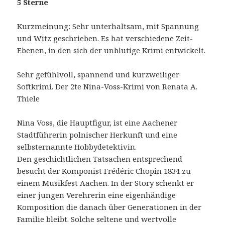
5 Sterne
Kurzmeinung: Sehr unterhaltsam, mit Spannung
und Witz geschrieben. Es hat verschiedene Zeit-
Ebenen, in den sich der unblutige Krimi entwickelt.
Sehr gefühlvoll, spannend und kurzweiliger
Softkrimi. Der 2te Nina-Voss-Krimi von Renata A.
Thiele
Nina Voss, die Hauptfigur, ist eine Aachener
Stadtführerin polnischer Herkunft und eine
selbsternannte Hobbydetektivin.
Den geschichtlichen Tatsachen entsprechend
besucht der Komponist Frédéric Chopin 1834 zu
einem Musikfest Aachen. In der Story schenkt er
einer jungen Verehrerin eine eigenhändige
Komposition die danach über Generationen in der
Familie bleibt. Solche seltene und wertvolle