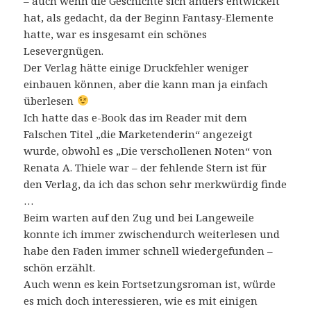
– auch wenn die Geschichte sich anders entwickelt
hat, als gedacht, da der Beginn Fantasy-Elemente
hatte, war es insgesamt ein schönes
Lesevergnügen.
Der Verlag hätte einige Druckfehler weniger
einbauen können, aber die kann man ja einfach
überlesen
Ich hatte das e-Book das im Reader mit dem
Falschen Titel „die Marketenderin“ angezeigt
wurde, obwohl es „Die verschollenen Noten“ von
Renata A. Thiele war – der fehlende Stern ist für
den Verlag, da ich das schon sehr merkwürdig finde
…
Beim warten auf den Zug und bei Langeweile
konnte ich immer zwischendurch weiterlesen und
habe den Faden immer schnell wiedergefunden –
schön erzählt.
Auch wenn es kein Fortsetzungsroman ist, würde
es mich doch interessieren, wie es mit einigen