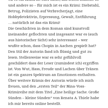
und andere so – für mich ist es ein Krimi: Diebstahl,
Betrug, Polizisten auf Verbrecherjagt, eine
Hobbydetektivin, Erpressung, Gewalt, Entführung
… natürlich ist das ein Krimi!
Die Geschichten in dem Roman sind kunstvoll
ineinander geflochten und insgesamt war es (auch
aus historischer Sicht) sehr interessant – wer
wußte schon, dass Chopin in Aachen gespielt hat?
Den Stil der Autorin fand ich flüssig und gut zu
lesen. Stellenweise war es sehr gefühlvoll
geschildert dass der Leser (zumindest ich) ergriffen
ist. Von Wut, Hass, Freude und Lachen über Tränen
ist ein ganzes Spektrum an Emotionen enthalten.
Über weitere Krimis der Autorin würde ich mich
freuen, und den „ersten Teil“ der Nina-Voss-
Krimireihe mit dem Titel „Eine heilige Sache. Große
Sünden – kleine Sünden“ von Renata A. Thiele habe
ich mir bereits online bestellt.