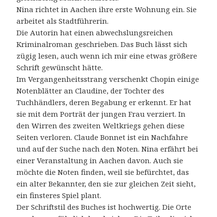
Nina richtet in Aachen ihre erste Wohnung ein. Sie
arbeitet als Stadtführerin.
Die Autorin hat einen abwechslungsreichen
Kriminalroman geschrieben. Das Buch lässt sich
zügig lesen, auch wenn ich mir eine etwas größere
Schrift gewünscht hätte.
Im Vergangenheitsstrang verschenkt Chopin einige
Notenblätter an Claudine, der Tochter des
Tuchhändlers, deren Begabung er erkennt. Er hat
sie mit dem Porträt der jungen Frau verziert. In
den Wirren des zweiten Weltkriegs gehen diese
Seiten verloren. Claude Bonnet ist ein Nachfahre
und auf der Suche nach den Noten. Nina erfährt bei
einer Veranstaltung in Aachen davon. Auch sie
möchte die Noten finden, weil sie befürchtet, das
ein alter Bekannter, den sie zur gleichen Zeit sieht,
ein finsteres Spiel plant.
Der Schriftstil des Buches ist hochwertig. Die Orte