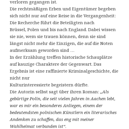
verloren gegangen ist.
Die rechtmäßigen Erben und Eigentümer begeben
sich nicht nur auf eine Reise in die Vergangenheit:
Die Recherche führt die Beteiligten nach
Brüssel, Polen und bis nach England. Dabei wissen
sie nie, wem sie trauen können, denn sie sind
längst nicht mehr die Einzigen, die auf die Noten
aufmerksam geworden sind …
In der Erzählung treffen historische Schauplätze
auf kauzige Charaktere der Gegenwart. Das
Ergebnis ist eine raffinierte Kriminalgeschichte, die
nicht nur
Kulturinteressierte begeistern dürfte.
Die Autorin selbst sagt über ihren Roman:
„Als
gebürtige Polin, die seit vielen Jahren in Aachen lebt,
war es mir ein besonderes Anliegen, einem der
bedeutendsten polnischen Künstlern ein literarisches
Andenken zu schaffen, das eng mit meiner
Wahlheimat verbunden ist“
.