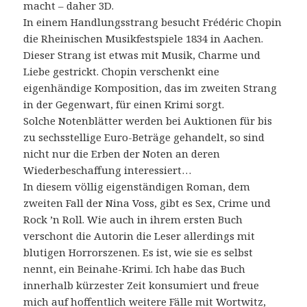
macht – daher 3D.
In einem Handlungsstrang besucht Frédéric Chopin
die Rheinischen Musikfestspiele 1834 in Aachen.
Dieser Strang ist etwas mit Musik, Charme und
Liebe gestrickt. Chopin verschenkt eine
eigenhändige Komposition, das im zweiten Strang
in der Gegenwart, für einen Krimi sorgt.
Solche Notenblätter werden bei Auktionen für bis
zu sechsstellige Euro-Beträge gehandelt, so sind
nicht nur die Erben der Noten an deren
Wiederbeschaffung interessiert…
In diesem völlig eigenständigen Roman, dem
zweiten Fall der Nina Voss, gibt es Sex, Crime und
Rock ’n Roll. Wie auch in ihrem ersten Buch
verschont die Autorin die Leser allerdings mit
blutigen Horrorszenen. Es ist, wie sie es selbst
nennt, ein Beinahe-Krimi. Ich habe das Buch
innerhalb kürzester Zeit konsumiert und freue
mich auf hoffentlich weitere Fälle mit Wortwitz,