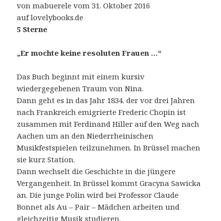
von mabuerele vom 31. Oktober 2016
auf lovelybooks.de
5 Sterne
„Er mochte keine resoluten Frauen …“
Das Buch beginnt mit einem kursiv
wiedergegebenen Traum von Nina.
Dann geht es in das Jahr 1834. der vor drei Jahren
nach Frankreich emigrierte Frederic Chopin ist
zusammen mit Ferdinand Hiller auf den Weg nach
Aachen um an den Niederrheinischen
Musikfestspielen teilzunehmen. In Brüssel machen
sie kurz Station.
Dann wechselt die Geschichte in die jüngere
Vergangenheit. In Brüssel kommt Gracyna Sawicka
an. Die junge Polin wird bei Professor Claude
Bonnet als Au – Pair – Mädchen arbeiten und
gleichzeitig Musik studieren.