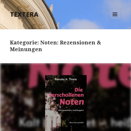
TEXTERA
MENÜ
UND
WIDGETS
Kategorie:
Noten: Rezensionen &
Meinungen