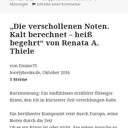
am
zu Sehr unterhaltsam, mit S
Meinungen
Schreibe einen Kommentar
„Die verschollenen Noten.
Kalt berechnet – heiß
begehrt“ von Renata A.
Thiele
von Emine73
lovelybooks.de, Oktober 2016
5 Sterne
Kurzmeinung: Ein einfühlsam erzählter flüssiger
Krimi, den ich in kürzester Zeit verschlungen habe.
Ein berühmter Komponist reist durch Europa, seine
Noten durch die Zeit.
Ob es ein Krimi ist oder nicht, das sehen manche so