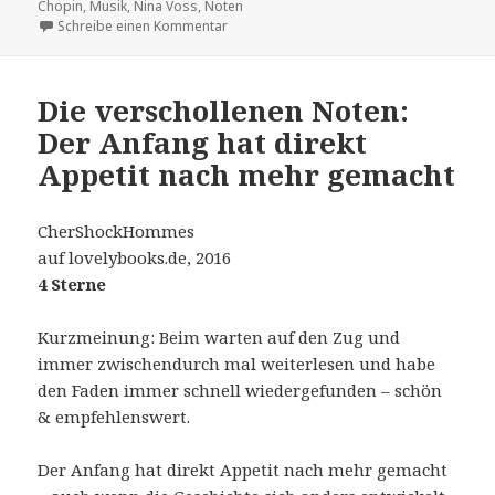
Chopin
,
Musik
,
Nina Voss
,
Noten
zu Die verschollenen Noten
Schreibe einen Kommentar
Die verschollenen Noten:
Der Anfang hat direkt
Appetit nach mehr gemacht
CherShockHommes
auf lovelybooks.de, 2016
4 Sterne
Kurzmeinung: Beim warten auf den Zug und
immer zwischendurch mal weiterlesen und habe
den Faden immer schnell wiedergefunden – schön
& empfehlenswert.
Der Anfang hat direkt Appetit nach mehr gemacht