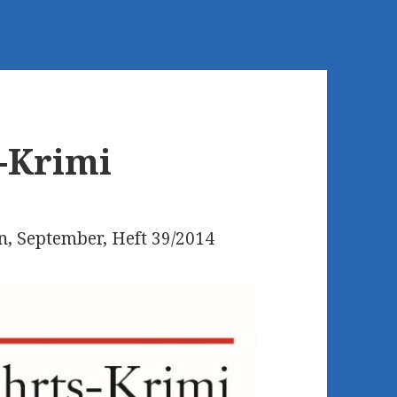
-Krimi
n, September, Heft 39/2014