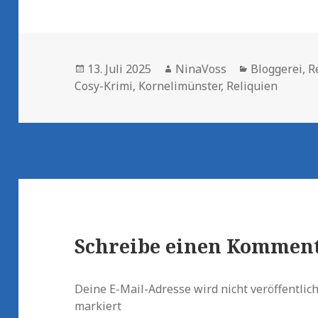
Veröffentlicht
Autor
Kategorien
13. Juli 2025
NinaVoss
Bloggerei
,
R
am
Cosy-Krimi
,
Kornelimünster
,
Reliquien
Schreibe einen Kommen
Deine E-Mail-Adresse wird nicht veröffentlich
markiert