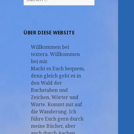
nach:
ÜBER DIESE WEBSITE
Willkommen bei
textera. Willkommen
bei mir.
Macht es Euch bequem,
denn gleich geht es in
den Wald der
Buchstaben und
Zeichen, Wörter und
Worte. Kommt mit auf
die Wanderung. Ich
führe Euch gern durch
meine Bücher, aber
auch durch Aachen.