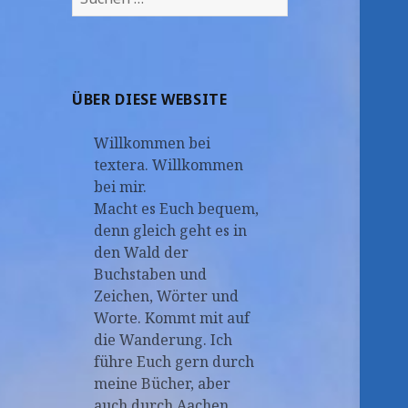
nach:
ÜBER DIESE WEBSITE
Willkommen bei
textera. Willkommen
bei mir.
Macht es Euch bequem,
denn gleich geht es in
den Wald der
Buchstaben und
Zeichen, Wörter und
Worte. Kommt mit auf
die Wanderung. Ich
führe Euch gern durch
meine Bücher, aber
auch durch Aachen.