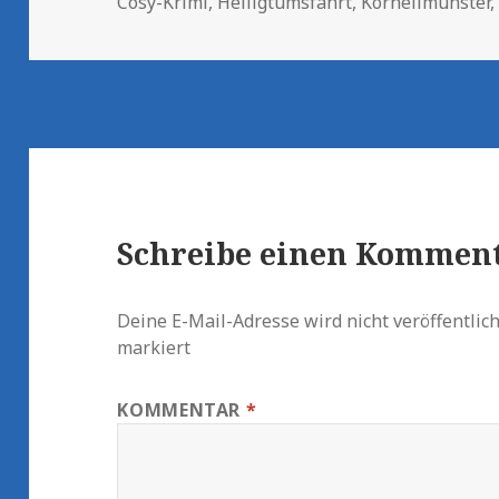
am
Cosy-Krimi
,
Heiligtumsfahrt
,
Kornelimünster
Schreibe einen Kommen
Deine E-Mail-Adresse wird nicht veröffentlich
markiert
KOMMENTAR
*