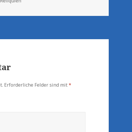
,
Reliquien
tar
t.
Erforderliche Felder sind mit
*