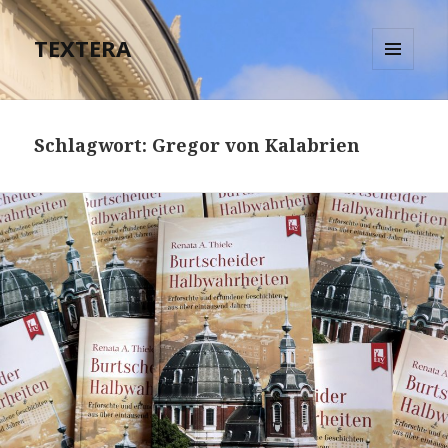
TEXTERA
MENÜ
UND
WIDGETS
Schlagwort:
Gregor von Kalabrien