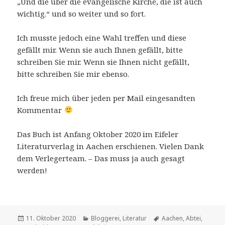
„Und die über die evangelische Kirche, die ist auch
wichtig.“ und so weiter und so fort.
Ich musste jedoch eine Wahl treffen und diese
gefällt mir. Wenn sie auch Ihnen gefällt, bitte
schreiben Sie mir. Wenn sie Ihnen nicht gefällt,
bitte schreiben Sie mir ebenso.
Ich freue mich über jeden per Mail eingesandten
Kommentar
Das Buch ist Anfang Oktober 2020 im Eifeler
Literaturverlag in Aachen erschienen. Vielen Dank
dem Verlegerteam. – Das muss ja auch gesagt
werden!
Veröffentlicht
Kategorien
Schlagwörter
11. Oktober 2020
Bloggerei
,
Literatur
Aachen
,
Abtei
,