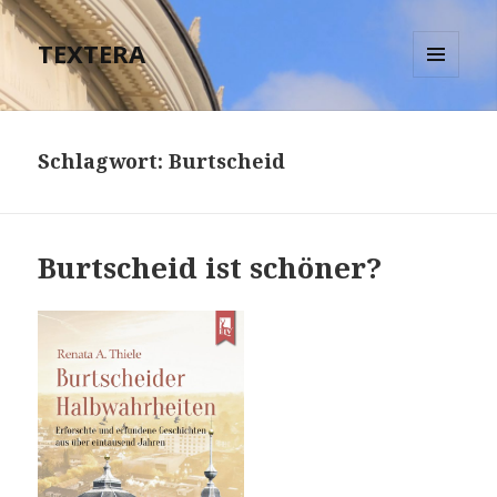
TEXTERA
MENÜ
UND
WIDGETS
Schlagwort:
Burtscheid
Burtscheid ist schöner?