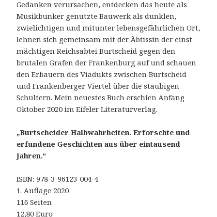
Gedanken verursachen, entdecken das heute als
Musikbunker genutzte Bauwerk als dunklen,
zwielichtigen und mitunter lebensgefährlichen Ort,
lehnen sich gemeinsam mit der Äbtissin der einst
mächtigen Reichsabtei Burtscheid gegen den
brutalen Grafen der Frankenburg auf und schauen
den Erbauern des Viadukts zwischen Burtscheid
und Frankenberger Viertel über die staubigen
Schultern. Mein neuestes Buch erschien Anfang
Oktober 2020 im Eifeler Literaturverlag.
„Burtscheider Halbwahrheiten. Erforschte und
erfundene Geschichten aus über eintausend
Jahren.“
ISBN: 978-3-96123-004-4
1. Auflage 2020
116 Seiten
12,80 Euro