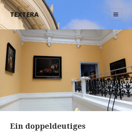
TEXTERA
MENÜ
UND
WIDGETS
Ein doppeldeutiges