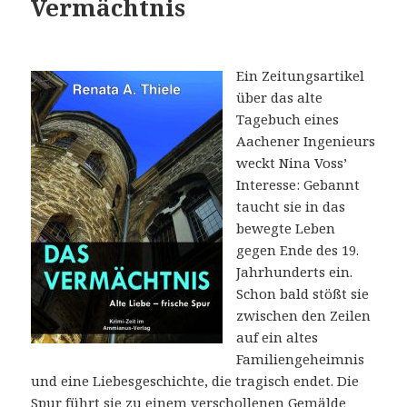
Vermächtnis
Ein Zeitungsartikel
über das alte
Tagebuch eines
Aachener Ingenieurs
weckt Nina Voss’
Interesse: Gebannt
taucht sie in das
bewegte Leben
gegen Ende des 19.
Jahrhunderts ein.
Schon bald stößt sie
zwischen den Zeilen
auf ein altes
Familiengeheimnis
und eine Liebesgeschichte, die tragisch endet. Die
Spur führt sie zu einem verschollenen Gemälde