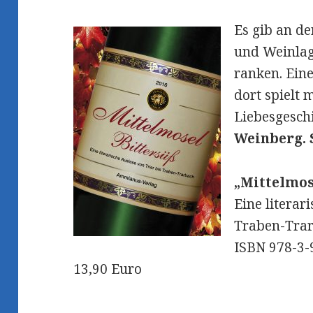
Es gib an de
und Weinlag
ranken. Ein
dort spielt 
Liebesgesch
Weinberg. 
„Mittelmos
Eine literar
Traben-Tra
ISBN 978-3-
13,90 Euro