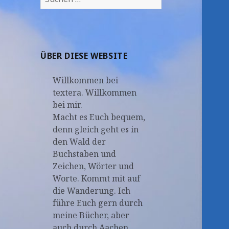
nach:
ÜBER DIESE WEBSITE
Willkommen bei
textera. Willkommen
bei mir.
Macht es Euch bequem,
denn gleich geht es in
den Wald der
Buchstaben und
Zeichen, Wörter und
Worte. Kommt mit auf
die Wanderung. Ich
führe Euch gern durch
meine Bücher, aber
auch durch Aachen.