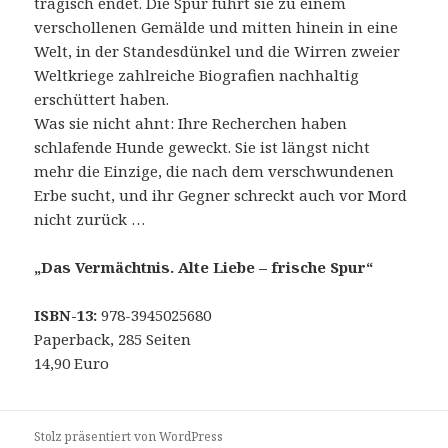
tragisch endet. Die Spur führt sie zu einem
verschollenen Gemälde und mitten hinein in eine
Welt, in der Standesdünkel und die Wirren zweier
Weltkriege zahlreiche Biografien nachhaltig
erschüttert haben.
Was sie nicht ahnt: Ihre Recherchen haben
schlafende Hunde geweckt. Sie ist längst nicht
mehr die Einzige, die nach dem verschwundenen
Erbe sucht, und ihr Gegner schreckt auch vor Mord
nicht zurück …
„Das Vermächtnis. Alte Liebe – frische Spur“
ISBN-13:
978-3945025680
Paperback, 285 Seiten
14,90 Euro
Stolz präsentiert von WordPress