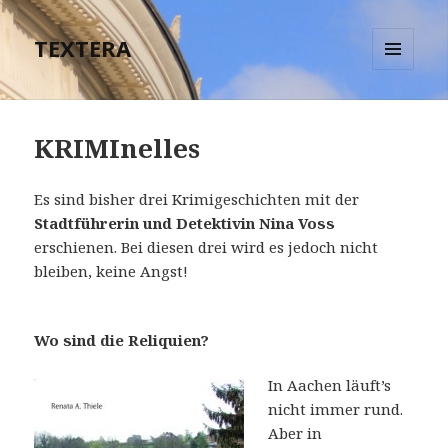
TEXTERA
MENÜ
UND
WIDGETS
KRIMInelles
Es sind bisher drei Krimigeschichten mit der
Stadtführerin und Detektivin Nina Voss
erschienen. Bei diesen drei wird es jedoch nicht
bleiben, keine Angst!
Wo sind die Reliquien?
In Aachen läuft’s
nicht immer rund.
Aber in