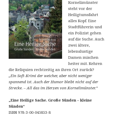
Kornelimünster
steht vor der
Heiligtumsfahrt
alles Kopf. Eine
Stadtführerin und
ein Polizist gehen
auf die Suche. Auch
zwei ältere,
lebenslustige
Damen mischen
heiter mit. Kehren
die Reliquien rechtzeitig an ihren Ort zurück?
„Ein Soft-Krimi der weicher, aber nicht weniger
spannend ist. Auch der Humor bleibt nicht auf der
Strecke. – All das im Herzen von Kornelimünster.”
„Eine Heilige Sache. Große Sünden – kleine
Sünden“
ISBN 978-3-00-045853-8