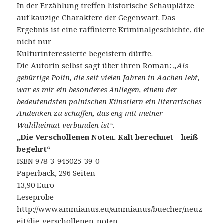
In der Erzählung treffen historische Schauplätze
auf kauzige Charaktere der Gegenwart. Das
Ergebnis ist eine raffinierte Kriminalgeschichte, die
nicht nur
Kulturinteressierte begeistern dürfte.
Die Autorin selbst sagt über ihren Roman:
„Als
gebürtige Polin, die seit vielen Jahren in Aachen lebt,
war es mir ein besonderes Anliegen, einem der
bedeutendsten polnischen Künstlern ein literarisches
Andenken zu schaffen, das eng mit meiner
Wahlheimat verbunden ist“
.
„Die Verschollenen Noten. Kalt berechnet – heiß
begehrt“
ISBN 978-3-945025-39-0
Paperback, 296 Seiten
13,90 Euro
Leseprobe
http://www.ammianus.eu/ammianus/buecher/neuz
eit/die-verschollenen-noten